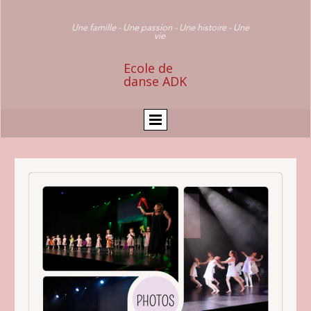
Une famille - Une passion - Une histoire - Une
vie
Ecole de
danse ADK