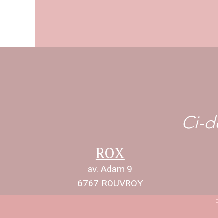
Ci-d
ROX
av. Adam 9
6767 ROUVROY